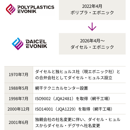
2022年4月
ポリプラ・エボニック
2026年4月～
ダイセル・エボニック
ダイセルと独ヒュルス社（現エボニック社）と
1970年7月
の合弁会社としてダイセル・ヒュルス設立
1988年5月
網干テクニカルセンター設置
1998年7月
ISO9002（JQA2481）を取得（網干工場）
2000年12月
ISO14001（JQA1229）を取得（網干工場）
独親会社の社名変更に伴い、ダイセル・ヒュル
2001年6月
スからダイセル・デグサへ社名変更