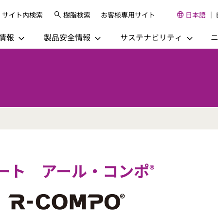
サイト内検索
樹脂検索
お客様専用サイト
日本語
情報
製品安全情報
サステナビリティ
ート アール・コンポ
®