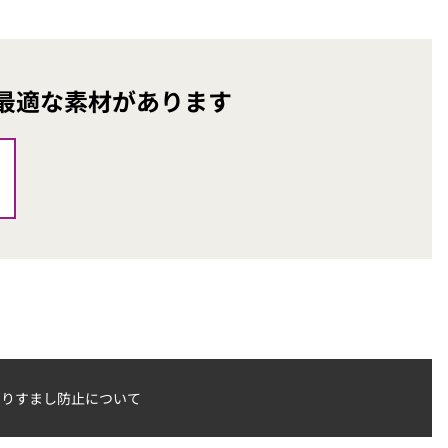
最適な素材があります
なりすまし防止について