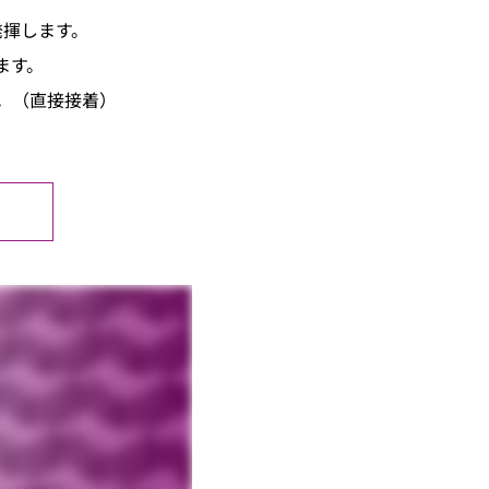
発揮します。
ます。
。（直接接着）