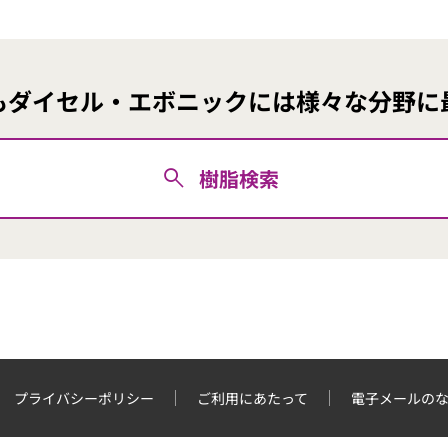
も
ダイセル・エボニックには
様々な分野に
樹脂検索
プライバシーポリシー
ご利用にあたって
電子メールの