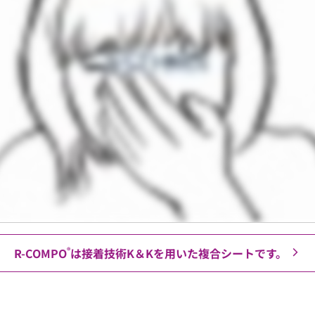
R-COMPO
は接着技術K＆Kを用いた複合シートです。
®